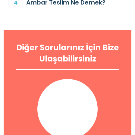
Ambar Teslim Ne Demek?
Diğer Sorularınız İçin Bize
Ulaşabilirsiniz