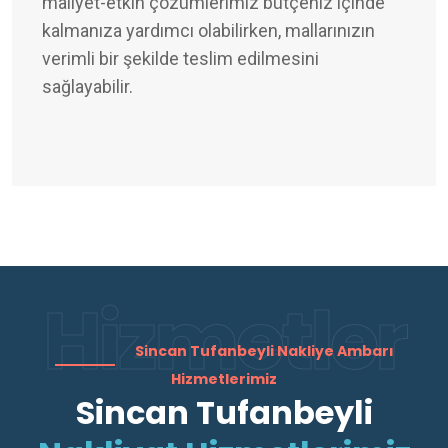
maliyet-etkin çözümlerimiz bütçeniz içinde
kalmanıza yardımcı olabilirken, mallarınızın
verimli bir şekilde teslim edilmesini
sağlayabilir.
Hizmetler
Sincan Tufanbeyli Nakliye Ambarı
Hizmetlerimiz
Sincan Tufanbeyli