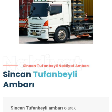
Nakliyat
Sincan Tufanbeyli Nakliyat Ambarı
Sincan
Tufanbeyli
Ambarı
Sincan Tufanbeyli ambarı
olarak