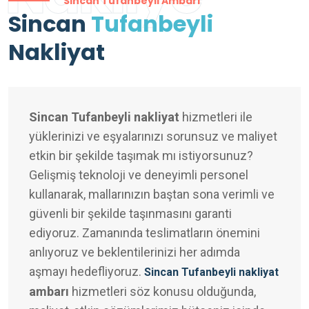
Sincan Tufanbeyli Ambarı
Sincan
Tufanbeyli
Nakliyat
Sincan Tufanbeyli nakliyat
hizmetleri ile
yüklerinizi ve eşyalarınızı sorunsuz ve maliyet
etkin bir şekilde taşımak mı istiyorsunuz?
Gelişmiş teknoloji ve deneyimli personel
kullanarak, mallarınızın baştan sona verimli ve
güvenli bir şekilde taşınmasını garanti
ediyoruz. Zamanında teslimatların önemini
anlıyoruz ve beklentilerinizi her adımda
aşmayı hedefliyoruz.
Sincan Tufanbeyli nakliyat
ambarı
hizmetleri söz konusu olduğunda,