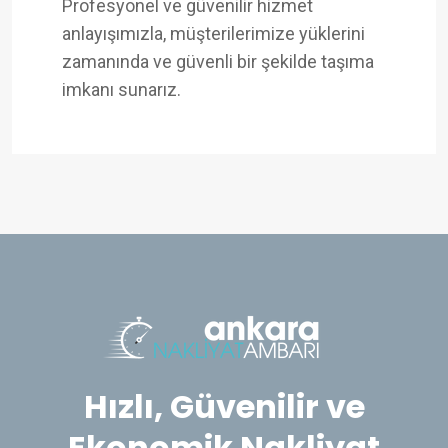
Profesyonel ve güvenilir hizmet
anlayışımızla, müşterilerimize yüklerini
zamanında ve güvenli bir şekilde taşıma
imkanı sunarız.
Hızlı, Güvenilir ve
Ekonomik Nakliyat