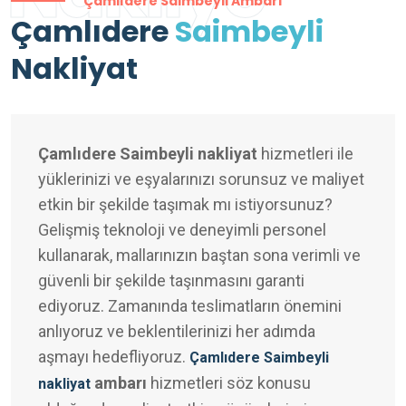
Çamlıdere Saimbeyli Ambarı
Çamlıdere
Saimbeyli
Nakliyat
Çamlıdere Saimbeyli nakliyat
hizmetleri ile
yüklerinizi ve eşyalarınızı sorunsuz ve maliyet
etkin bir şekilde taşımak mı istiyorsunuz?
Gelişmiş teknoloji ve deneyimli personel
kullanarak, mallarınızın baştan sona verimli ve
güvenli bir şekilde taşınmasını garanti
ediyoruz. Zamanında teslimatların önemini
anlıyoruz ve beklentilerinizi her adımda
aşmayı hedefliyoruz.
Çamlıdere Saimbeyli
ambarı
hizmetleri söz konusu
nakliyat