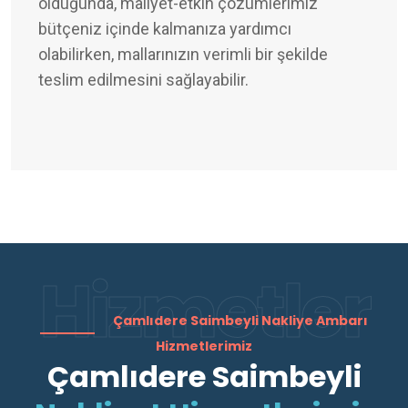
olduğunda, maliyet-etkin çözümlerimiz
bütçeniz içinde kalmanıza yardımcı
olabilirken, mallarınızın verimli bir şekilde
teslim edilmesini sağlayabilir.
Hizmetler
Çamlıdere Saimbeyli Nakliye Ambarı
Hizmetlerimiz
Çamlıdere Saimbeyli