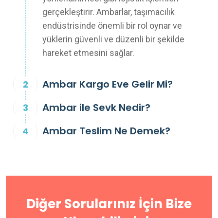
gerçekleştirir. Ambarlar, taşımacılık
endüstrisinde önemli bir rol oynar ve
yüklerin güvenli ve düzenli bir şekilde
hareket etmesini sağlar.
Ambar Kargo Eve Gelir Mi?
Ambar ile Sevk Nedir?
Ambar Teslim Ne Demek?
Diğer Sorularınız İçin Bize