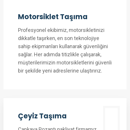
Motorsiklet Taşıma
Profesyonel ekibimiz, motorsikletinizi
dikkatle taşırken, en son teknolojiye
sahip ekipmanları kullanarak güvenliğini
sağlar. Her adımda titizlikle çalışarak,
müşterilerimizin motorsikletlerini güvenli
bir şekilde yeni adreslerine ulaştırırız.
Çeyiz Taşıma
Çankaya Pozantı nakliyat firmamız,