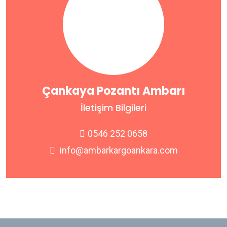
Çankaya Pozantı Ambarı
İletişim Bilgileri
0546 252 0658
info@ambarkargoankara.com