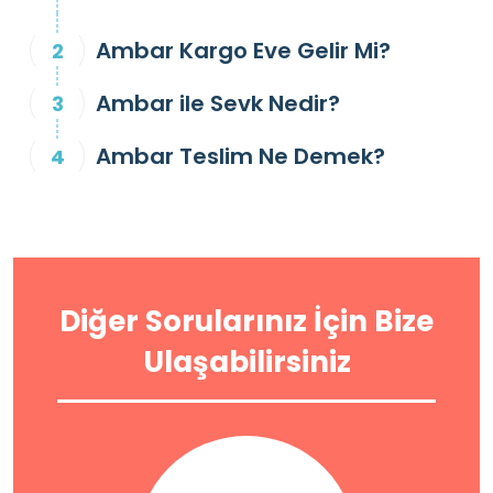
Ambar Kargo Eve Gelir Mi?
Ambar ile Sevk Nedir?
Ambar Teslim Ne Demek?
Diğer Sorularınız İçin Bize
Ulaşabilirsiniz