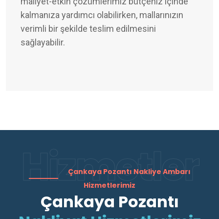
maliyet-etkin çözümlerimiz bütçeniz içinde
kalmanıza yardımcı olabilirken, mallarınızın
verimli bir şekilde teslim edilmesini
sağlayabilir.
Hizmetler
Çankaya Pozantı Nakliye Ambarı
Hizmetlerimiz
Çankaya Pozantı