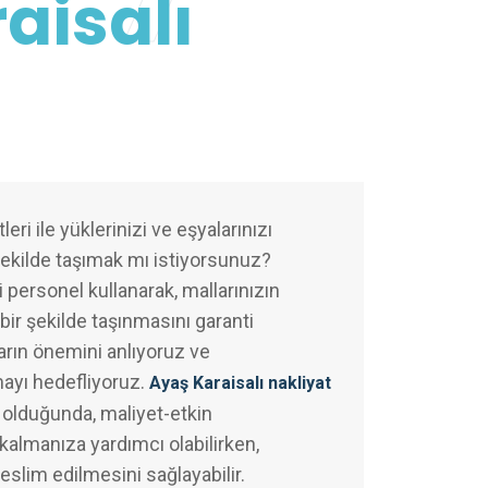
aisalı
eri ile yüklerinizi ve eşyalarınızı
şekilde taşımak mı istiyorsunuz?
 personel kullanarak, mallarınızın
bir şekilde taşınmasını garanti
arın önemini anlıyoruz ve
mayı hedefliyoruz.
Ayaş Karaisalı nakliyat
olduğunda, maliyet-etkin
almanıza yardımcı olabilirken,
teslim edilmesini sağlayabilir.