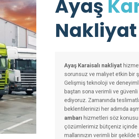
Ayaş
Kar
Nakliyat
Ayaş Karaisalı nakliyat
hizmetl
sorunsuz ve maliyet etkin bir 
Gelişmiş teknoloji ve deneyimli
baştan sona verimli ve güvenli 
ediyoruz. Zamanında teslimatl
beklentilerinizi her adımda aş
ambarı
hizmetleri söz konusu 
çözümlerimiz bütçeniz içinde k
mallarınızın verimli bir şekilde 