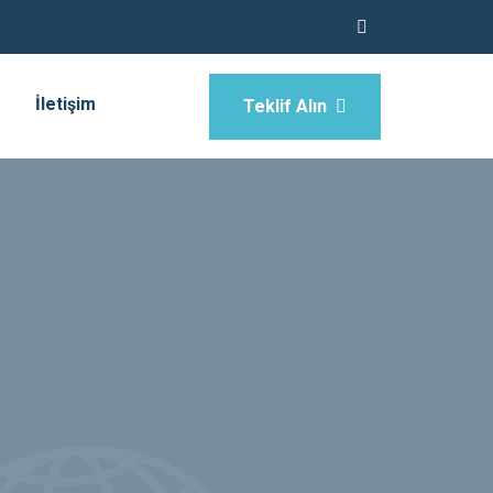
İletişim
Teklif Alın