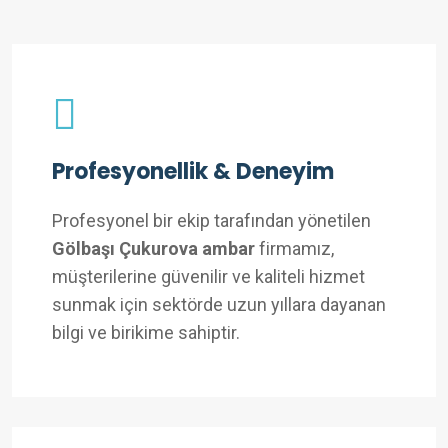
Profesyonellik & Deneyim
Profesyonel bir ekip tarafından yönetilen
Gölbaşı Çukurova ambar
firmamız,
müşterilerine güvenilir ve kaliteli hizmet
sunmak için sektörde uzun yıllara dayanan
bilgi ve birikime sahiptir.