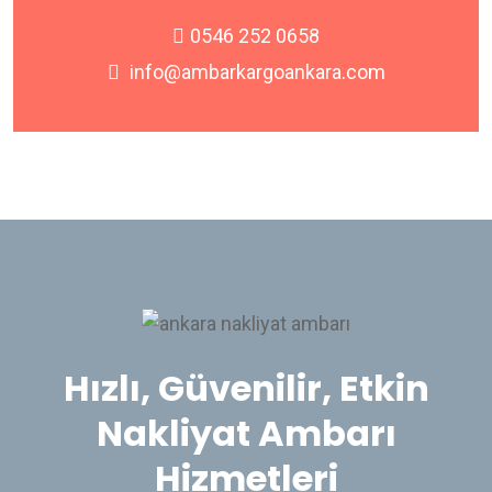
0546 252 0658
info@ambarkargoankara.com
Hızlı, Güvenilir, Etkin
Nakliyat Ambarı
Hizmetleri