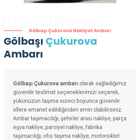
Nakliyat
Gölbaşı Çukurova Nakliyat Ambarı
Gölbaşı
Çukurova
Ambarı
Gölbaşı Çukurova ambarı
olarak sağladığımız
güvenilir teslimat seçeneklerimizi seçerek,
yükünüzün taşıma süreci boyunca güvenilir
ellere emanet edildiğinden emin olabilirsiniz.
Ambar taşımacılığı, şehirler arası nakliye, parça
eşya nakliye, parsiyel nakliye, fabrika
taşımacılığı, ofis taşıma nakliye, motorsiklet