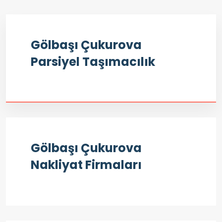
Gölbaşı Çukurova
Parsiyel Taşımacılık
Gölbaşı Çukurova
Nakliyat Firmaları