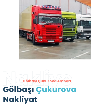
Nakliye
Gölbaşı Çukurova Ambarı
Gölbaşı
Çukurova
Nakliyat