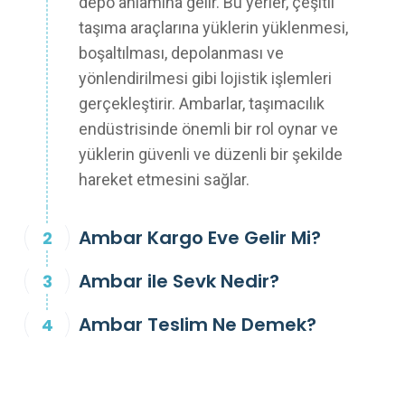
depo anlamına gelir. Bu yerler, çeşitli
taşıma araçlarına yüklerin yüklenmesi,
boşaltılması, depolanması ve
yönlendirilmesi gibi lojistik işlemleri
gerçekleştirir. Ambarlar, taşımacılık
endüstrisinde önemli bir rol oynar ve
yüklerin güvenli ve düzenli bir şekilde
hareket etmesini sağlar.
Ambar Kargo Eve Gelir Mi?
Ambar ile Sevk Nedir?
Ambar Teslim Ne Demek?